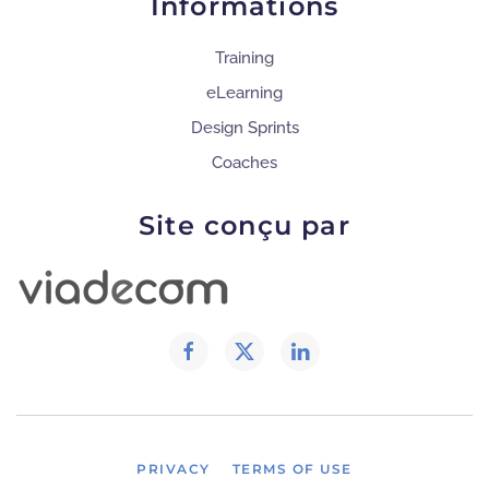
Informations
Training
eLearning
Design Sprints
Coaches
Site conçu par
PRIVACY
TERMS OF USE